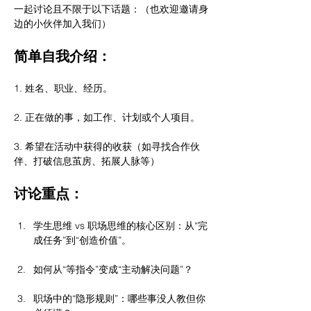
一起讨论且不限于以下话题：（也欢迎邀请身
边的小伙伴加入我们）
简单自我介绍：
1. 姓名、职业、经历。
2. 正在做的事，如工作、计划或个人项目。
3. 希望在活动中获得的收获（如寻找合作伙
伴、打破信息茧房、拓展人脉等）
讨论重点：
学生思维 vs 职场思维的核心区别：从“完
成任务”到“创造价值”。
如何从“等指令”变成“主动解决问题”？
职场中的“隐形规则”：哪些事没人教但你