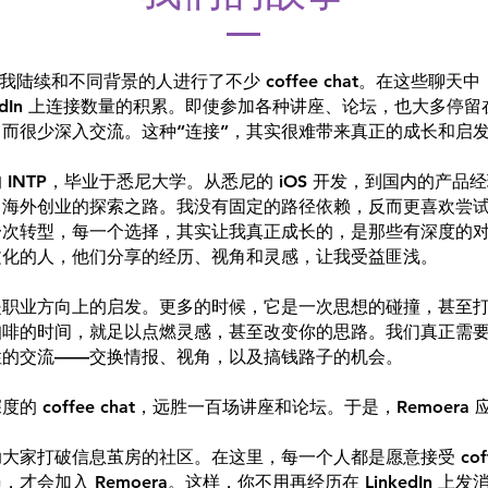
，我陆续和不同背景的人进行了不少 coffee chat。在这些聊
nkedIn 上连接数量的积累。即使参加各种讲座、论坛，也大多停
而很少深入交流。这种“连接”，其实很难带来真正的成长和启
 INTP，毕业于悉尼大学。从悉尼的 iOS 开发，到国内的产品
了海外创业的探索之路。我没有固定的路径依赖，反而更喜欢尝
一次转型，每一个选择，其实让我真正成长的，是那些有深度的
文化的人，他们分享的经历、视角和灵感，让我受益匪浅。
是职业方向上的启发。更多的时候，它是一次思想的碰撞，甚至
咖啡的时间，就足以点燃灵感，甚至改变你的思路。我们真正需
性的交流——交换情报、视角，以及搞钱路子的机会。
 coffee chat，远胜一百场讲座和论坛。于是，Remoera
家打破信息茧房的社区。在这里，每一个人都是愿意接受 coffee
才会加入 Remoera。这样，你不用再经历在 LinkedIn 上