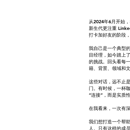
从2024年6月开始
新生代更注重 Li
打卡加好友的阶段，
我自己是一个典型的
目经理，如今踏上
的挑战。回头看每
籍、背景、领域和
这些对话，远不止
门。有时候，一杯
“连接”，而是实质
在我看来，一次有深度的
我们想打造一个帮助大
人。只有这样的成员，