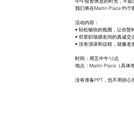
中午短暂休息的时光，不如
我们将在Martin Pla
活动内容：
• 轻松愉快的氛围，让你暂
• 邻里职场朋友间的真诚
• 没有演讲和议程，就像老
时间：周五中午12点
地点：Martin Place（具
没有准备PPT，也不用担