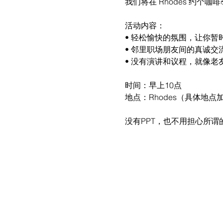
我们将在 Rhodes 约个
活动内容：
• 轻松愉快的氛围，让你暂
• 邻里职场朋友间的真诚
• 没有演讲和议程，就像老
时间：早上10点
地点：Rhodes（具体地点加
没有PPT，也不用担心所