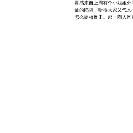
灵感来自上周有个小姐姐分
证的陷阱，听得大家又气又心
怎么硬核反击。那一圈人围