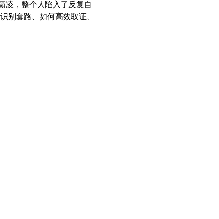
霸凌，整个人陷入了反复自
怎么识别套路、如何高效取证、