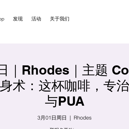
pp
发现
活动
关于我们
Rhodes｜主题 Coff
身术：这杯咖啡，专
与PUA
3月01日周日
  |  
Rhodes