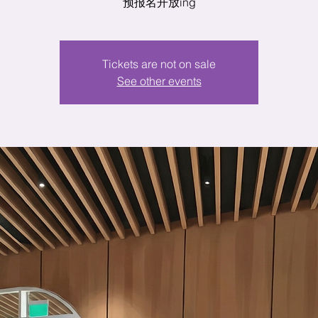
预报名开放ing
Tickets are not on sale
See other events