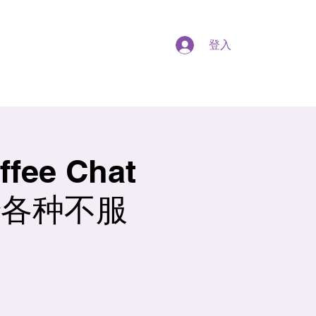
登入
ee Chat
治各种不服