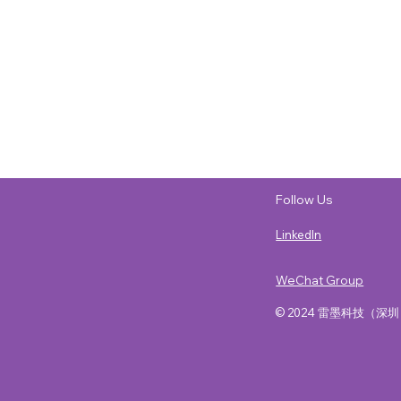
Follow Us
LinkedIn
WeChat Group
© 2024 雷墨科技（