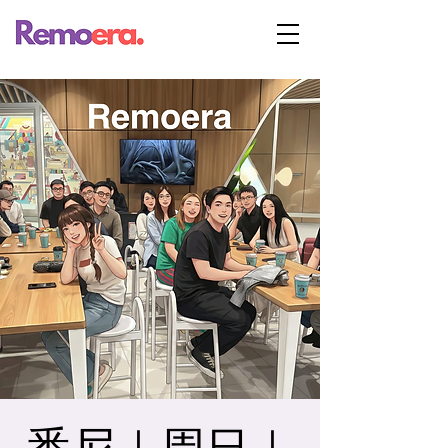
悉尼｜周日｜