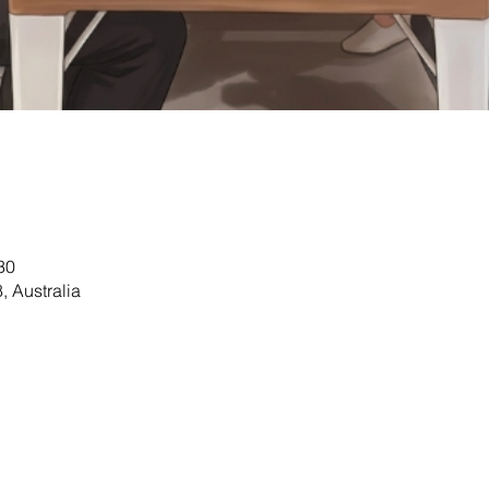
30
 Australia