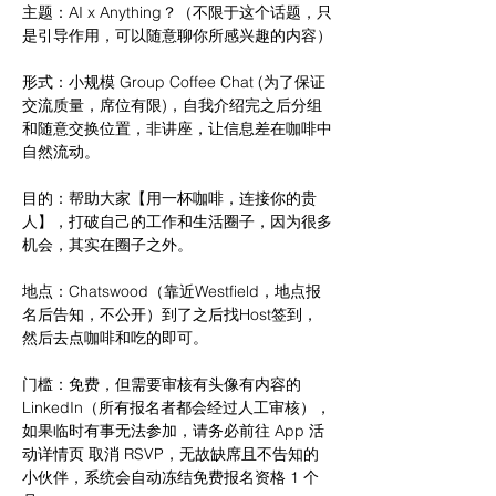
主题：AI x Anything？（不限于这个话题，只
是引导作用，可以随意聊你所感兴趣的内容）
形式：小规模 Group Coffee Chat (为了保证
交流质量，席位有限)，自我介绍完之后分组
和随意交换位置，非讲座，让信息差在咖啡中
自然流动。
目的：帮助大家【用一杯咖啡，连接你的贵
人】，打破自己的工作和生活圈子，因为很多
机会，其实在圈子之外。
地点：Chatswood（靠近Westfield，地点报
名后告知，不公开）到了之后找Host签到，
然后去点咖啡和吃的即可。
门槛：免费，但需要审核有头像有内容的
LinkedIn（所有报名者都会经过人工审核），
如果临时有事无法参加，请务必前往 App 活
动详情页 取消 RSVP，无故缺席且不告知的
小伙伴，系统会自动冻结免费报名资格 1 个