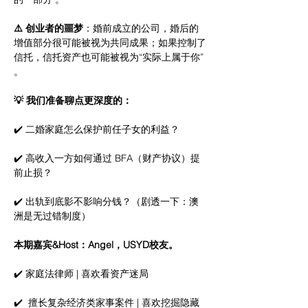
⚠️ 创业者的噩梦
：婚前成立的公司，婚后的
增值部分很可能被视为共同成果；如果控制了
信托，信托资产也可能被视为“实际上属于你” 
。
💡 我们准备聊点更深度的：
✔️ 二婚家庭怎么保护前任子女的利益？
✔️ 高收入一方如何通过 BFA（财产协议）提
前止损？
✔️ 出轨到底影不影响分钱？（剧透一下：澳
洲是无过错制度）
本期嘉宾&Host：Angel，USYD校友。
✔️ 家庭法律师 | 喜欢看资产迷局 
✔️  擅长复杂经济类家事案件 | 喜欢挖掘隐藏