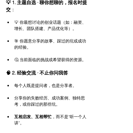
💡 1. 主题自选 · 聊你想聊的，报名时提
交
：
💡 你最想讨论的创业话题（如：融资、
增长、团队搭建、产品优化等）。
🎯 你愿意分享的故事、踩过的坑或成功
的经验。
🤔 当前面临的挑战或希望获得的资源。
🧠 2. 经验交流 · 不止你问我答
每个人既是提问者，也是分享者。
分享你的失败经历、成功案例、独特思
考，或你踩过的那些坑。
互相启发、互相帮忙
，而不是“听一个人
讲”。