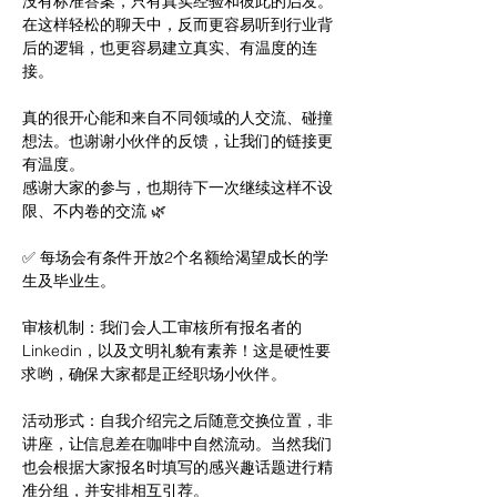
没有标准答案，只有真实经验和彼此的启发。
在这样轻松的聊天中，反而更容易听到行业背
后的逻辑，也更容易建立真实、有温度的连
接。
真的很开心能和来自不同领域的人交流、碰撞
想法。也谢谢小伙伴的反馈，让我们的链接更
有温度。
感谢大家的参与，也期待下一次继续这样不设
限、不内卷的交流 🌿
✅ 每场会有条件开放2个名额给渴望成长的学
生及毕业生。
审核机制：我们会人工审核所有报名者的
Linkedin，以及文明礼貌有素养！这是硬性要
求哟，确保大家都是正经职场小伙伴。
活动形式：自我介绍完之后随意交换位置，非
讲座，让信息差在咖啡中自然流动。当然我们
也会根据大家报名时填写的感兴趣话题进行精
准分组，并安排相互引荐。