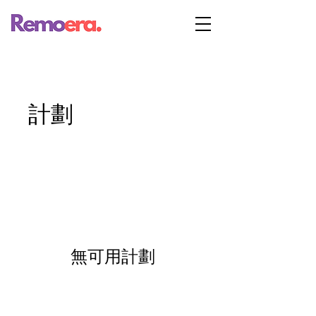
計劃
無可用計劃