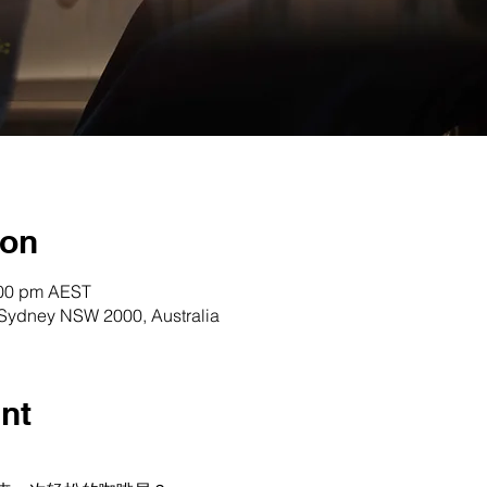
ion
:00 pm AEST
, Sydney NSW 2000, Australia
nt