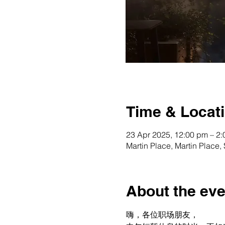
Time & Locat
23 Apr 2025, 12:00 pm – 2
Martin Place, Martin Place
About the eve
嗨，各位职场朋友，