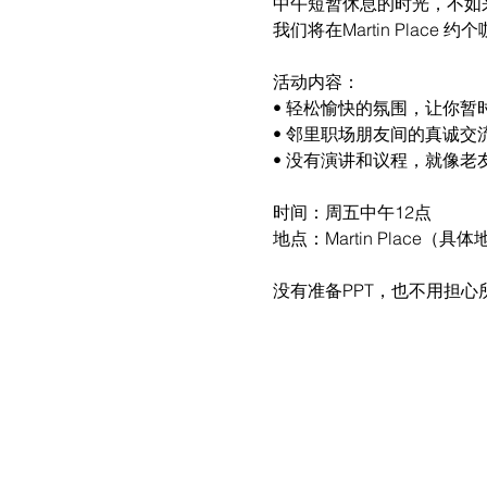
中午短暂休息的时光，不如
我们将在Martin Pla
活动内容：
• 轻松愉快的氛围，让你暂
• 邻里职场朋友间的真诚
• 没有演讲和议程，就像老
时间：周五中午12点
地点：Martin Place（具
没有准备PPT，也不用担