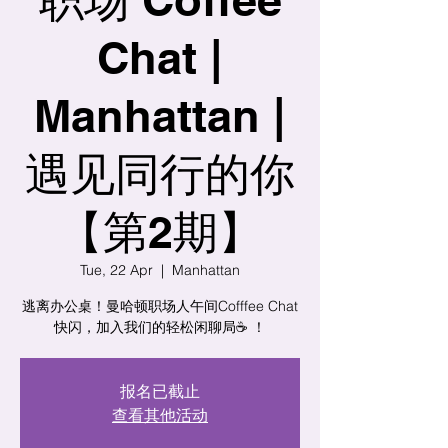
Chat |
Manhattan |
遇见同行的你
【第2期】
Tue, 22 Apr
  |  
Manhattan
逃离办公桌！曼哈顿职场人午间Cofffee Chat
快闪，加入我们的轻松闲聊局☕️ ！
报名已截止
查看其他活动