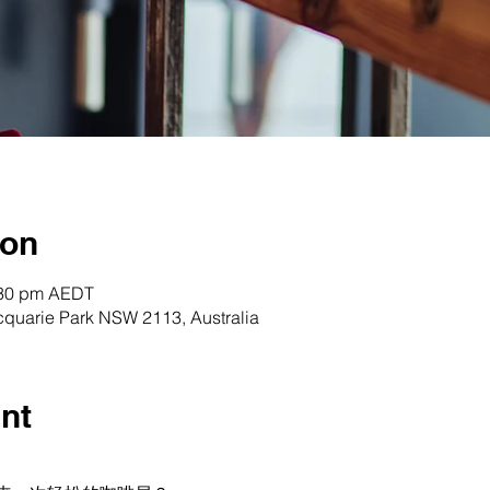
ion
:30 pm AEDT
quarie Park NSW 2113, Australia
nt