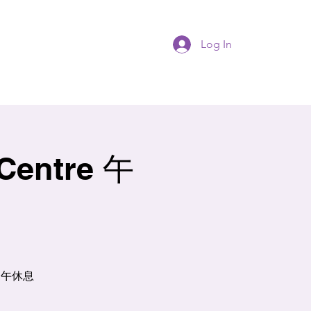
Log In
 Centre 午
】
中午休息