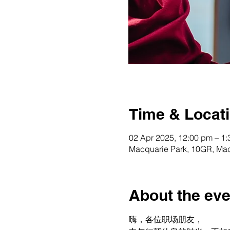
Time & Locat
02 Apr 2025, 12:00 pm – 1
Macquarie Park, 10GR, Mac
About the eve
嗨，各位职场朋友，