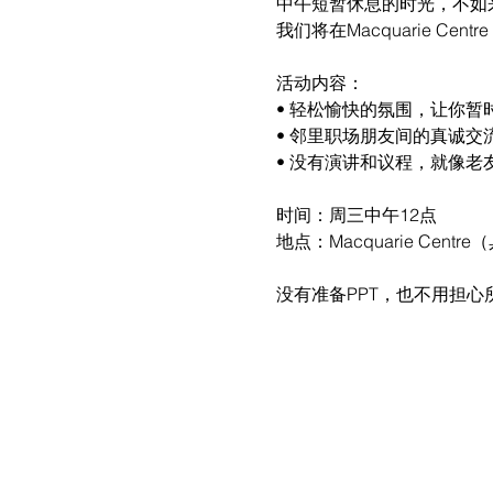
中午短暂休息的时光，不如
我们将在Macquarie 
活动内容：
• 轻松愉快的氛围，让你暂
• 邻里职场朋友间的真诚
• 没有演讲和议程，就像老
时间：周三中午12点
地点：Macquarie Cent
没有准备PPT，也不用担