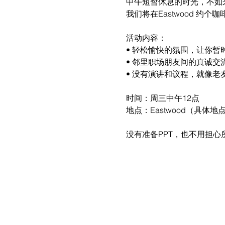
中午短暂休息的时光，不如
我们将在Eastwood 
活动内容：
• 轻松愉快的氛围，让你暂
• 邻里职场朋友间的真诚
• 没有演讲和议程，就像老
时间：周三中午12点
地点：Eastwood（具体地点
没有准备PPT，也不用担