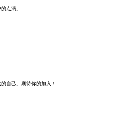
中的点滴。
实的自己。期待你的加入！