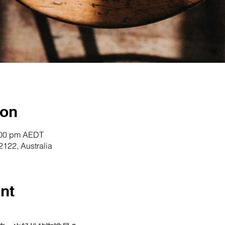
ion
:00 pm AEDT
122, Australia
nt