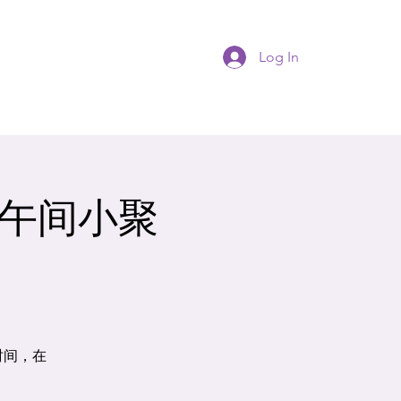
Log In
od 午间小聚
时间，在