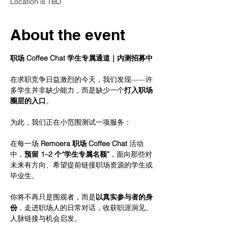
Location is TBD
About the event
职场 Coffee Chat 学生专属通道｜内测招募中
在求职竞争日益激烈的今天，我们发现——许
多学生并非缺少能力，而是缺少一个
打入职场
圈层的入口
。
为此，我们正在小范围测试一项服务：
在每一场 
Remoera 职场 Coffee Chat
 活动
中，
预留 1–2 个“学生专属名额”
，面向那些对
未来有方向、希望提前链接职场资源的学生或
毕业生。
你将不再只是围观者，而是
以真实参与者的身
份
，走进职场人的日常对话，收获职涯洞见、
人脉链接与机会启发。