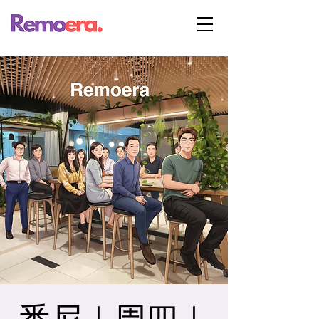
悉尼｜周四｜