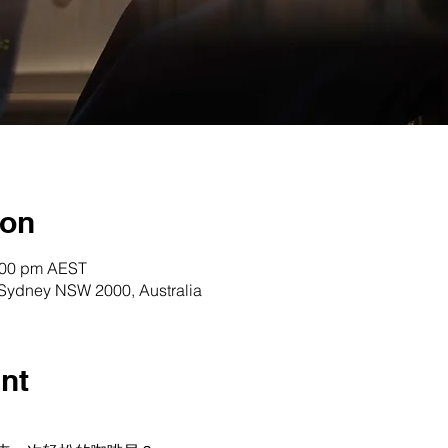
ion
2:00 pm AEST
, Sydney NSW 2000, Australia
nt