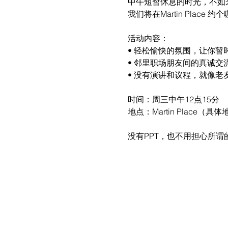
中午短暂休息的时光，不如
我们将在Martin Pla
活动内容：
• 轻松愉快的氛围，让你暂
• 邻里职场朋友间的真诚
• 没有演讲和议程，就像老
时间：周三中午12点15分
地点：Martin Place（具
没有PPT，也不用担心所