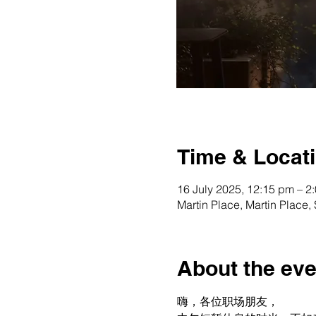
Time & Locat
16 July 2025, 12:15 pm – 
Martin Place, Martin Place
About the eve
嗨，各位职场朋友，