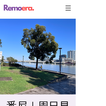
悉尼｜周日早