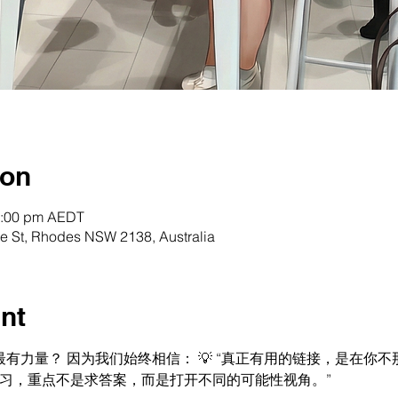
ion
2:00 pm AEDT
 St, Rhodes NSW 2138, Australia
nt
最有力量？ 因为我们始终相信： 💡 “真正有用的链接，是在你
的人学习，重点不是求答案，而是打开不同的可能性视角。”