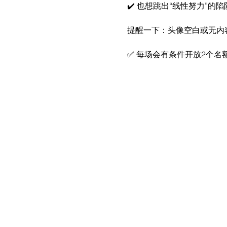
✔️ 也想跳出“线性努力”
提醒一下：头像空白或无内容账
✅ 每场会有条件开放2个名