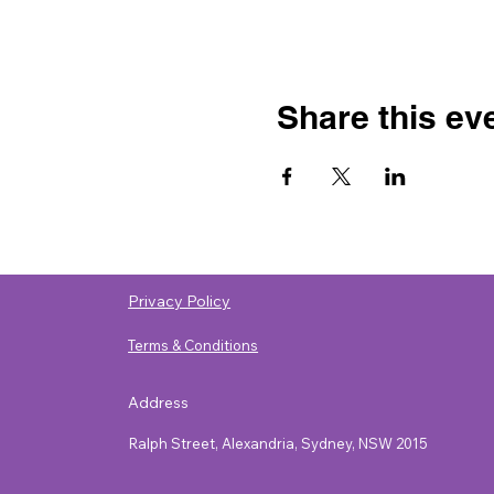
Share this ev
Privacy Policy
Terms & Conditions
Address
Ralph Street, Alexandria, Sydney, NSW 2015