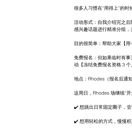
很多人习惯在“用得上”的时
活动形式：自我介绍完之后
感兴趣话题进行精准分组，
目的很简单：帮助大家【用
免费报名：但如果临时有事无
动【冻结免费报名资格 3 
地点：Rhodes（报名后通知
这周日，Rhodes 场继续“
✔️ 想跳出日常固定圈子，
✔️ 想用轻松的方式，慢慢