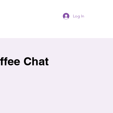
Log In
ee Chat