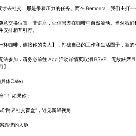
候才去社交，那是带着压力的任务。而在 Remoera，我们主打
随意交换位置，非讲座，让信息差在咖啡中自然流动。当然我们
并安排相互引荐。
一杯咖啡，连接你的贵人】，打破自己的工作和生活圈子，新的
法参加，请务必前往 App 活动详情页取消 RSVP，无故缺席
个月】。
具体Cafe）
开盒”！ 如果你：
尝试“跨界社交盲盒”，遇见新鲜视角
积累靠谱的人脉