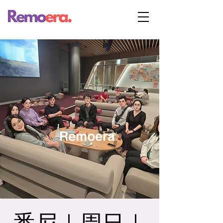
悉尼｜周日｜