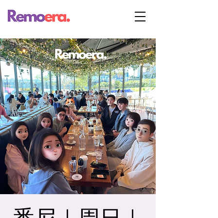
悉尼｜周日｜