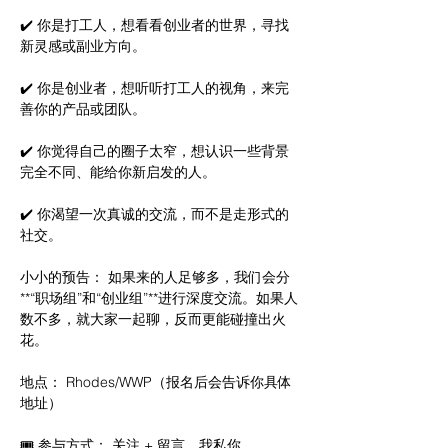
✔️ 你是打工人，想看看创业者的世界，寻找
新灵感或副业方向。
✔️ 你是创业者，想听听打工人的视角，来完
善你的产品或团队。
✔️ 你觉得自己的圈子太窄，想认识一些背景
完全不同、能给你新启发的人。
✔️ 你渴望一次真诚的交流，而不是走形式的
社交。
小小的预告： 如果来的人足够多，我们会分
**“职场组”和“创业组”**进行深度交流。如果人
数不多，就大家一起聊，反而更能碰撞出火
花。
地点： Rhodes/WWP（报名后会告诉你具体
地址）
🎟 参与方式： 关注 + 留言，我私你