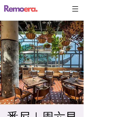
悉尼｜周六早