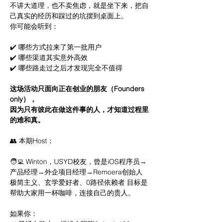
不讲大道理，也不卖焦虑，就是坐下来，把自
己真实的经历和踩过的坑摆到桌面上。
你可能会听到：
✔️ 哪些方式拉来了第一批用户
✔️ 哪些渠道其实意外高效
✔️ 哪些路走过之后才发现完全不值得
这场活动只面向正在创业的朋友（Founders 
only），
因为只有彼此在做这件事的人，才知道过程里
的难和真。
👥 本期Host：
🧑‍💻 Winton，USYD校友，曾是iOS程序员→
产品经理→外企项目经理→Remoera创始人 
极简主义、玄学爱好者、0路径依赖者 目标是
帮助大家用一杯咖啡，连接自己的贵人。
如果你：