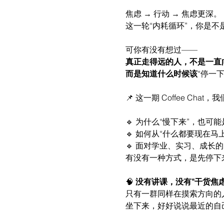
焦虑 → 行动 → 焦虑更深。
这一轮“内耗循环”，你是不
可你有没有想过——
真正走得远的人，不是一直
而是知道什么时候该
“停一
📌 这一期 Coffee Ch
🔹 为什么“慢下来”，也可
🔹 如何从“什么都要现在马
🔹 面对学业、实习、成长
有没有一种方式，是先停下
🧠 
没有讲课，没有“干货焦虑
只有一群同样在摸索方向的
坐下来，好好说说最近的自