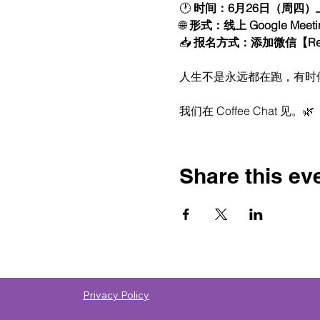
🕐 
时间：6月26日（周四）
🌐 
形式：线上 Google Meeti
📥 
报名方式：添加微信【Rem
人生不是永远都在跑，有时
我们在 Coffee Chat 见。🌿
Share this ev
Privacy Policy