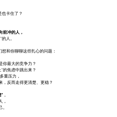
是也卡住了？
向前冲的人，
下”的人。
at，我们想和你聊聊这些扎心的问题：
能是你最大的竞争力？
上”的焦虑中跳出来？
的多重压力，
来，反而走得更清楚、更稳？
”
，
人，
己。