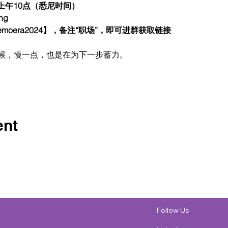
上午10点（悉尼时间）
ng
oera2024】，备注“职场”，即可进群获取链接
候，慢一点，也是在为下一步蓄力。
ent
Follow Us