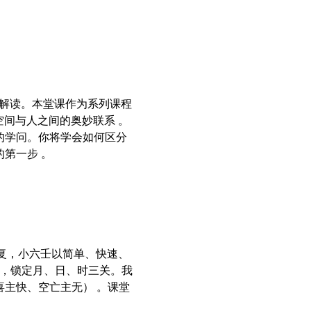
解读。本堂课作为系列课程
间、空间与人之间的奥妙联系 。
的学问。你将学会如何区分
第一步 。
复，小六壬以简单、快速、
诀，锁定月、日、时三关。我
喜主快、空亡主无） 。课堂