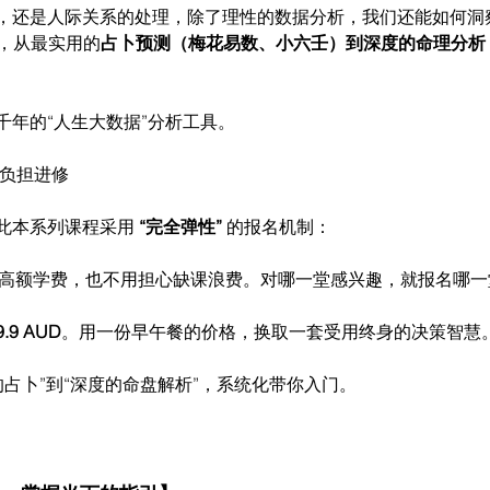
，还是人际关系的处理，除了理性的数据分析，我们还能如何洞
程，从最实用的
占卜预测（梅花易数、小六壬）到深度的命理分析
千年的“人生大数据”分析工具。
无负担进修
此本系列课程采用 
“完全弹性”
 的报名机制：
高额学费，也不用担心缺课浪费。对哪一堂感兴趣，就报名哪一
9.9 AUD
。用一份早午餐的价格，换取一套受用终身的决策智慧
的占卜”到“深度的命盘解析”，系统化带你入门。