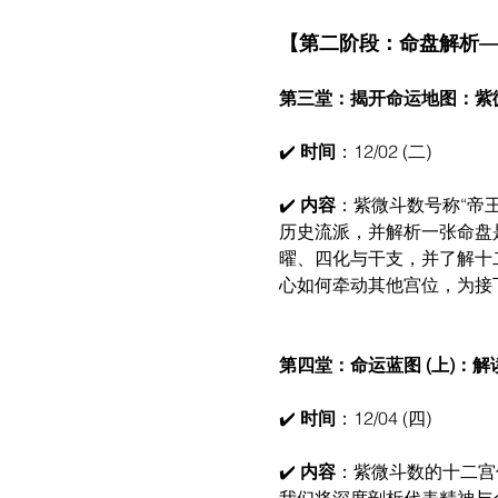
【第二阶段：命盘解析
第三堂：揭开命运地图：紫
✔️ 
时间
：12/02 (二)
✔️ 
内容
：紫微斗数号称“帝
历史流派，并解析一张命盘
曜、四化与干支，并了解十
心如何牵动其他宫位，为接
第四堂：命运蓝图 (上)：
✔️ 
时间
：12/04 (四)
✔️ 
内容
：紫微斗数的十二宫