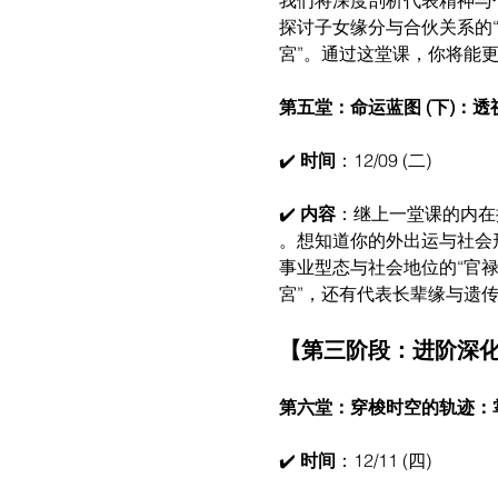
我们将深度剖析代表精神与个
探讨子女缘分与合伙关系的“
宮”。通过这堂课，你将能
第五堂：命运蓝图 (下)：
✔️ 
时间
：12/09 (二)
✔️ 
内容
：继上一堂课的内在
。想知道你的外出运与社会
事业型态与社会地位的“官禄
宮”，还有代表长辈缘与遗传
【第三阶段：进阶深
第六堂：穿梭时空的轨迹：掌
✔️ 
时间
：12/11 (四)