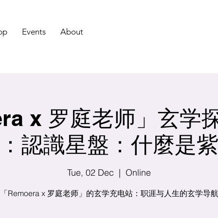
pp
Events
About
era x 罗庭老师」玄
：認識星盤：什麼是
Tue, 02 Dec
  |  
Online
「Remoera x 罗庭老师」的玄学充电站：职涯与人生的玄学导