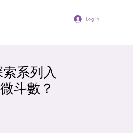
Log In
学探索系列入
紫微斗數？
航