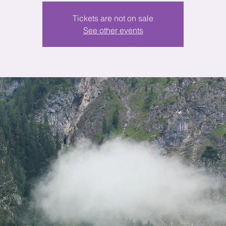
Tickets are not on sale
See other events