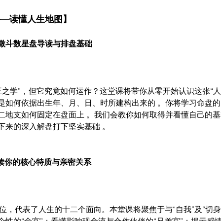
——读懂人生地图】
微斗数星盘导读与排盘基础
王之学”，但它究竟如何运作？这堂课将带你从零开始认识这张“人
是如何依据出生年、月、日、时所建构出来的 。你将学习命盘
二地支如何固定在盘面上 。我们会教你如何取得并看懂自己的基
下来的深入解盘打下坚实基础 。
解读你的核心特质与亲密关系
位，代表了人生的十二个面向。本堂课将聚焦于与“自我”及“切身