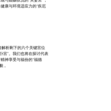
观与婚姻状况的“夫妻宮”；
体健康与环境适应力的“疾厄
将解析剩下的六个关键宫位 
仆宮”。我们也将在探讨代表
管精神享受与福份的“福德
貌 。