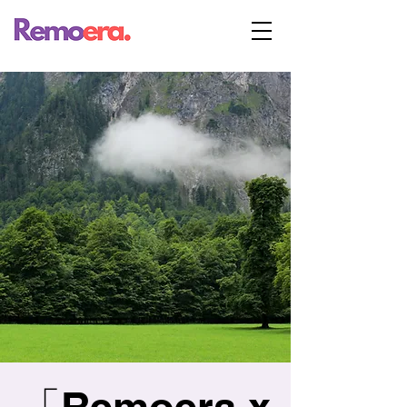
「Remoera x