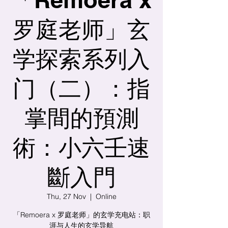
罗庭老师」玄
学探索系列入
门（二）：指
掌間的預測
術：小六壬速
斷入門
Thu, 27 Nov
  |  
Online
「Remoera x 罗庭老师」的玄学充电站：职
涯与人生的玄学导航