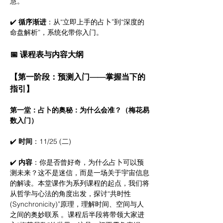
慧。
✔️ 
循序渐进
：从“立即上手的占卜”到“深度的
命盘解析”，系统化带你入门。
📅 课程表与内容大纲
【第一阶段：预测入门——掌握当下的
指引】
第一堂：占卜的奥秘：为什么会准？（梅花易
数入门）
✔️ 
时间
：11/25 (二)
✔️ 
内容
：你是否曾好奇，为什么占卜可以预
测未来？这不是迷信，而是一场关于宇宙信息
的解读。本堂课作为系列课程的起点，我们将
从哲学与心法的角度出发，探讨“共时性 
(Synchronicity)”原理，理解时间、空间与人
之间的奥妙联系 。课程后半段将带领大家进