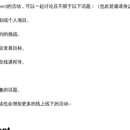
nect的活动，可以一起讨论且不限于以下话题：（也欢迎邀请
计划或个人项目。
遇到的挑战。
职业发展目标。
、在线课程等。
兴趣的话题。
续也会增加更多的线上线下的活动~