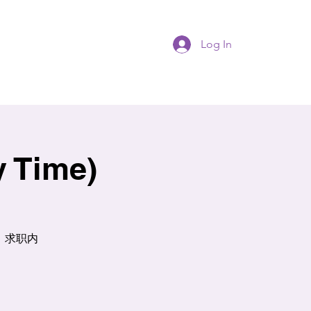
Log In
y Time)
、求职内