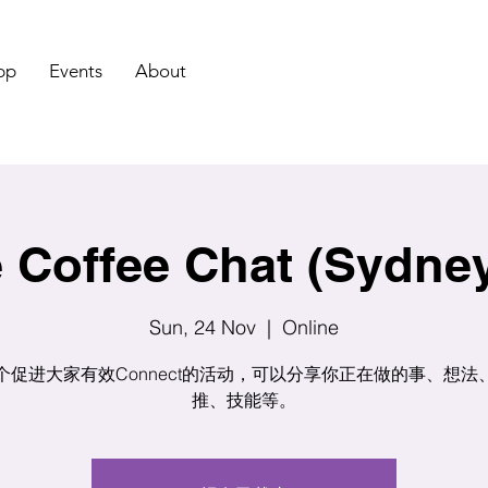
pp
Events
About
 Coffee Chat (Sydne
Sun, 24 Nov
  |  
Online
个促进大家有效Connect的活动，可以分享你正在做的事、想法
推、技能等。