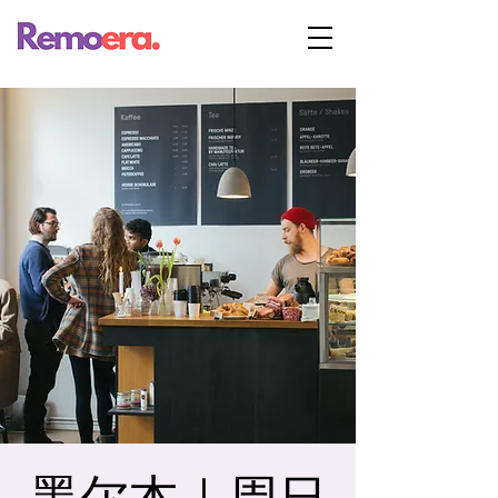
墨尔本｜周日