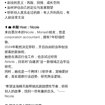
• 副业的意义：风险、回报、成长空间
• 如何评估自己的定位与发展期望
• 听听别人真实走过的路：有人升到高位，有
人副业变主业
👩‍💼 本期 Host：Nicole
来自墨尔本的Nicole，Monash校友，曾是
corporation accountant，拥有7年职场经
验。
2024年毅然决定辞职，开启自由职业和创业
探索的新旅程。
她曾在酒店行业工作，也尝试过经营
Airbnb，目前对“自建房”这一新领域正边学边
研究。
同时，她也是一个网球1.0初学者，宠物爱好
者，喜欢观察行业趋势、研究商业逻辑。
“希望这场聊天能帮彼此跳脱惯性节奏，听听
别人的故事，找到一些有趣的念头。”——
Nicole