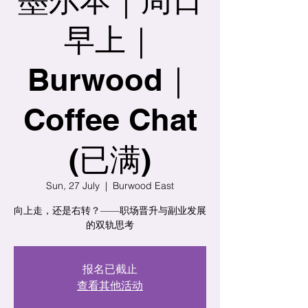
早上｜
Burwood｜
Coffee Chat
(已满)
Sun, 27 July
  |  
Burwood East
向上走，还是右转？——职场晋升与副业发展
的双轨思考
报名已截止
查看其他活动