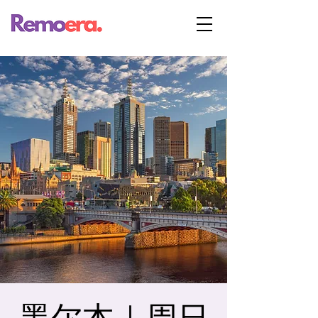
墨尔本｜周日