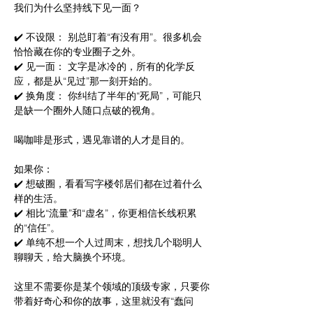
我们为什么坚持线下见一面？
✔️ 不设限： 别总盯着“有没有用”。很多机会
恰恰藏在你的专业圈子之外。
✔️ 见一面： 文字是冰冷的，所有的化学反
应，都是从“见过”那一刻开始的。
✔️ 换角度： 你纠结了半年的“死局”，可能只
是缺一个圈外人随口点破的视角。
喝咖啡是形式，遇见靠谱的人才是目的。 
如果你：
✔️ 想破圈，看看写字楼邻居们都在过着什么
样的生活。
✔️ 相比“流量”和“虚名”，你更相信长线积累
的“信任”。
✔️ 单纯不想一个人过周末，想找几个聪明人
聊聊天，给大脑换个环境。
这里不需要你是某个领域的顶级专家，只要你
带着好奇心和你的故事，这里就没有“蠢问