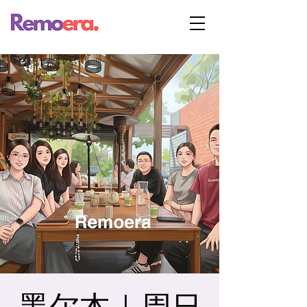
墨尔本｜周日