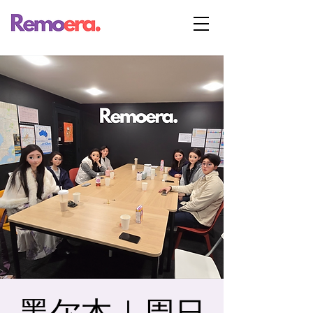
墨尔本｜周日