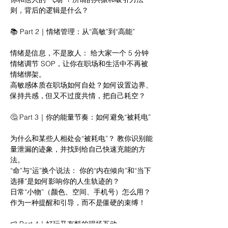
则，背后的逻辑是什么？
📚 Part 2｜情绪管理：从“高敏”到“高能”
情绪是信息，不是敌人： 给大家一个 5 分钟
情绪调节 SOP，让你在职场和生活中不再被
情绪绑架。
高敏感体质在职场如何自处？如何设置边界、
保持共感，但又不过度共情，把自己耗空？
🤔 Part 3｜你的能量节奏：如何避免“被耗电”
为什么和某些人相处会“被耗电”？ 教你识别能
量泄漏的迹象，并找到给自己快速充能的方
法。
“命”与“运”换个说法： 你的“内在倾向”和“当下
选择”是如何影响你的人生轨迹的？
日常“小物”（颜色、空间、手机号）怎么用？
作为一种提醒和引导，而不是僵硬的束缚！
🍉 Part 4｜好玩又有料的现场互动