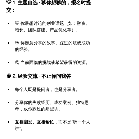
💡 1. 主题自选 · 聊你想聊的，报名时提
交
：
💡 你最想讨论的创业话题（如：融资、
增长、团队搭建、产品优化等）。
🎯 你愿意分享的故事、踩过的坑或成功
的经验。
🤔 当前面临的挑战或希望获得的资源。
🧠 2. 经验交流 · 不止你问我答
每个人既是提问者，也是分享者。
分享你的失败经历、成功案例、独特思
考，或你踩过的那些坑。
互相启发、互相帮忙
，而不是“听一个人
讲”。