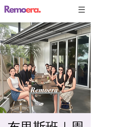
布里斯班｜周