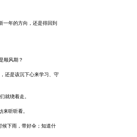
新一年的方向，还是得回到
说是顺风期？
钱，还是该沉下心来学习、守
我们就绕着走。
妨来听听看。
时候下雨，带好伞；知道什