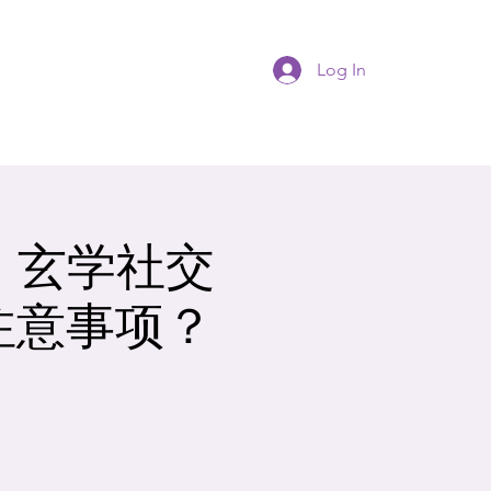
Log In
y｜玄学社交
么注意事项？