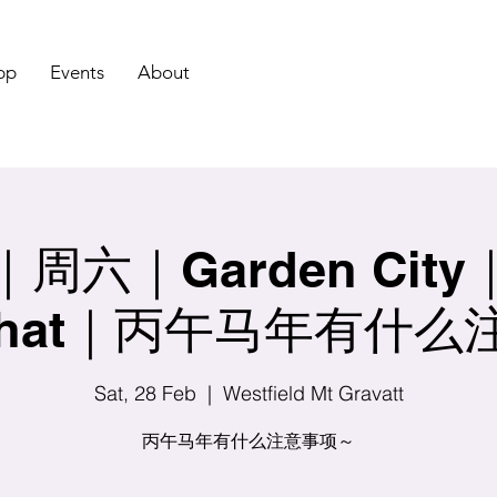
pp
Events
About
周六｜Garden Cit
e Chat｜丙午马年有什
Sat, 28 Feb
  |  
Westfield Mt Gravatt
丙午马年有什么注意事项～