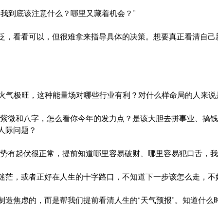
年我到底该注意什么？哪里又藏着机会？”
泛，看看可以，但很难拿来指导具体的决策。想要真正看清自己
午马年火气极旺，这种能量场对哪些行业有利？对什么样命局的人来
 结合紫微和八字，怎么看你今年的发力点？是该大胆去拼事业、搞
人际问题？
 运势有起伏很正常，提前知道哪里容易破财、哪里容易犯口舌，
迷茫，或者正好在人生的十字路口，不知道下一步该怎么走，不
制造焦虑的，而是帮我们提前看清人生的“天气预报”。知道什么