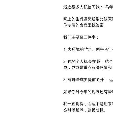
最近很多人私信问我：“马
网上的生肖运势通常比较宽
你专属的命盘里找答案。
我们主要聊三件事：
1. 大环境的“气”： 丙
2. 你的个人机会在哪：
成，亦或是重点解决感情和
3. 有哪些坑要提前避开：
如果你对今年的规划还有些
我一直觉得，命理不是用来
么时候起风，就扬起帆。