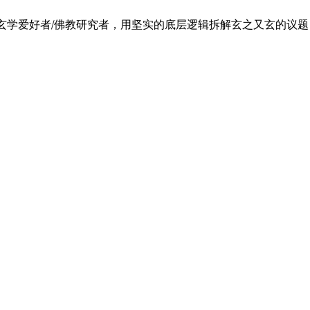
的玄学爱好者/佛教研究者，用坚实的底层逻辑拆解玄之又玄的议