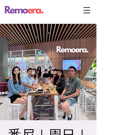
悉尼｜周日｜