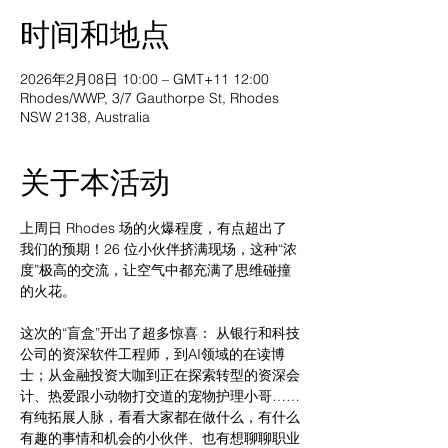
时间和地点
2026年2月08日 10:00 – GMT+11 12:00
Rhodes/WWP, 3/7 Gauthorpe St, Rhodes
NSW 2138, Australia
关于本活动
上周日 Rhodes 场的火爆程度，有点超出了
我们的预期！26 位小伙伴挤满现场，这种“浓
度”极高的交流，让空气中都充满了思维碰撞
的火花。
这次的“盲盒”开出了超多惊喜： 从银行和科技
公司的资深软件工程师，到AI领域的在读博
士；从金融投资大咖到正在探索转型的资深会
计、热爱跟小动物打交道的宠物护理小哥……
有纯拓展人脉，看看大家都在做什么，有什么
有趣的事情和机会的小伙伴、也有想聊聊职业