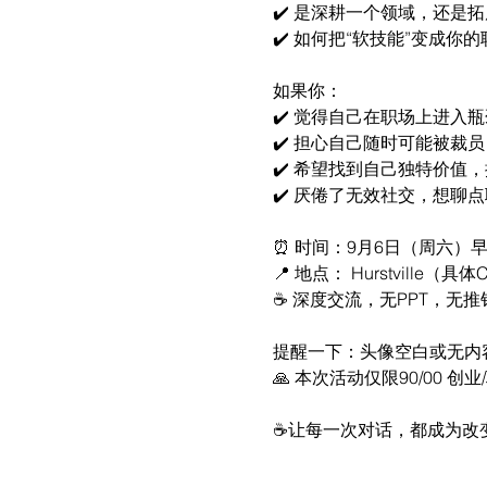
✔️ 是深耕一个领域，还是
✔️ 如何把“软技能”变成你
如果你：
✔️ 觉得自己在职场上进入
✔️ 担心自己随时可能被裁
✔️ 希望找到自己独特价值，
✔️ 厌倦了无效社交，想聊
⏰ 时间：9月6日（周六）早
📍 地点： Hurstville（
☕️ 深度交流，无PPT，无
提醒一下：头像空白或无内容账
🙏 本次活动仅限90/00 创业
☕让每一次对话，都成为改