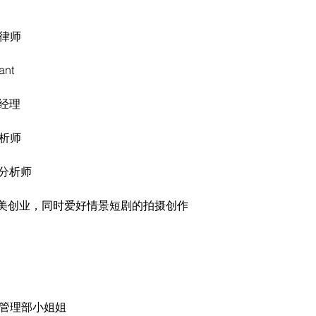
业律师
ant
目经理
分析师
易分析师
型医美创业，同时爱好情景短剧的拍摄创作
场管理部小姐姐