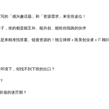
名填写的「感兴趣话题」和「资源需求」来安排桌位！
的桌子，坐的都是能互补、能共创、能给你指路的伙伴
你是来精准找答案、链接资源的！独立律师 x 医美创业者 x IT 顾
工作环境下，却找不到下班的出口？
？
我价值的迷茫期？