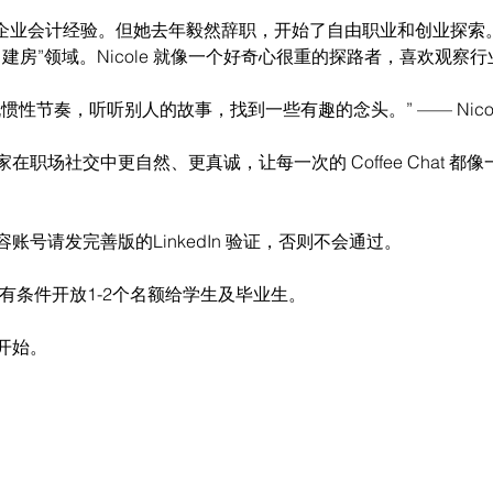
7 年的企业会计经验。但她去年毅然辞职，开始了自由职业和创业探
“自建房”领域。Nicole 就像一个好奇心很重的探路者，喜欢观
性节奏，听听别人的故事，找到一些有趣的念头。” —— Nicol
职场社交中更自然、更真诚，让每一次的 Coffee Chat 都
号请发完善版的LinkedIn 验证，否则不会通过。
会有条件开放1-2个名额给学生及毕业生。
开始。