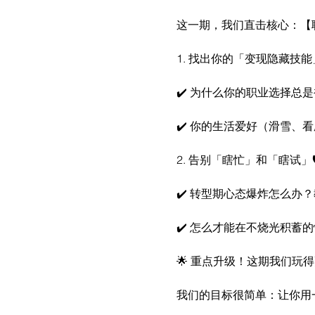
这一期，我们直击核心：【职
1. 找出你的「变现隐藏技能
✔️ 为什么你的职业选择总
✔️ 你的生活爱好（滑雪、
2. 告别「瞎忙」和「瞎试」🛡
✔️ 转型期心态爆炸怎么办
✔️ 怎么才能在不烧光积蓄
🌟 重点升级！这期我们玩
我们的目标很简单：让你用