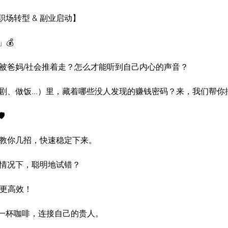
场转型 & 副业启动】
」💰
是被爸妈/社会推着走？怎么才能听到自己内心的声音？
看剧、做饭...）里，藏着哪些没人发现的赚钱密码？来，我们帮你
️
？教你几招，快速稳定下来。
的情况下，聪明地试错？
得更高效！
一杯咖啡，连接自己的贵人。