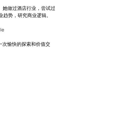
索。她做过酒店行业，尝试过 
察行业趋势，研究商业逻辑。
e
像一次愉快的探索和价值交