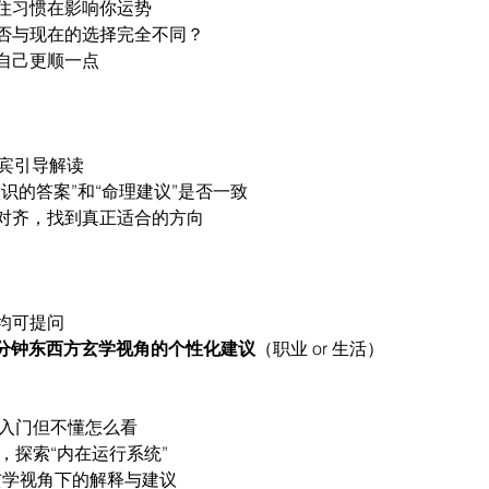
住习惯在影响你运势
否与现在的选择完全不同？
自己更顺一点
嘉宾引导解读
识的答案”和“命理建议”是否一致
对齐，找到真正适合的方向
均可提问
5 分钟东西方玄学视角的个性化建议
（职业 or 生活）
想入门但不懂怎么看
，探索“内在运行系统”
听玄学视角下的解释与建议