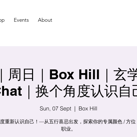
pp
Events
About
周日｜Box Hill｜玄学C
Chat｜换个角度认识自
Sun, 07 Sept
  |  
Box Hill
度重新认识自己！—从五行喜忌出发，探索你的专属颜色 / 方位 / 
职业。