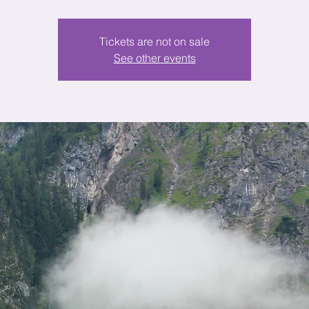
Tickets are not on sale
See other events