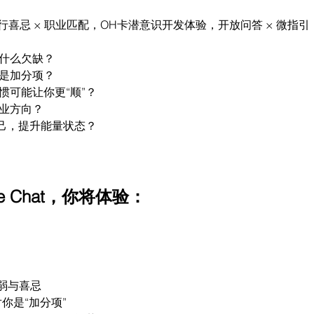
将围绕 五行喜忌 × 职业匹配，OH卡潜意识开发体验，开放问答 × 微指
、什么欠缺？
你是加分项？
惯可能让你更“顺”？
副业方向？
自己，提升能量状态？
ee Chat，你将体验：
弱与喜忌
对你是“加分项”