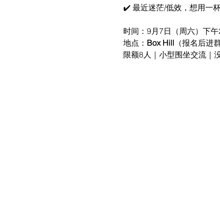
✔️ 最近迷茫/低效，想用
时间：9月7日（周六）下午2:00
地点：
Box Hill
（报名后进
限额8人｜小型围坐交流｜没