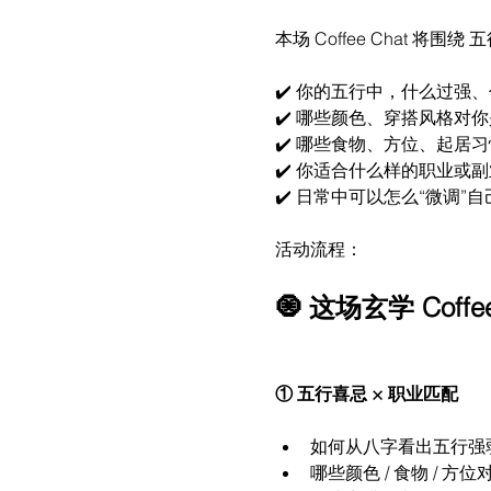
本场 Coffee Chat 
✔️ 你的五行中，什么过强
✔️ 哪些颜色、穿搭风格对
✔️ 哪些食物、方位、起居习
✔️ 你适合什么样的职业或
✔️ 日常中可以怎么“微调”
活动流程：
🧿 这场玄学 Coff
① 五行喜忌 × 职业匹配
如何从八字看出五行强
哪些颜色 / 食物 / 方位