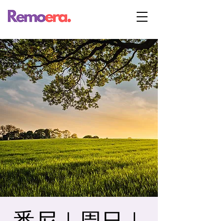
悉尼｜周日｜