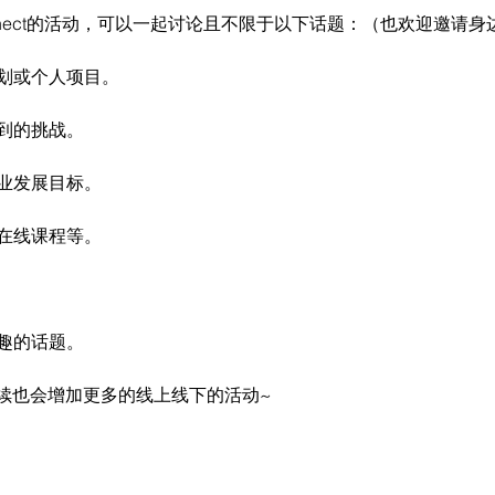
nect的活动，可以一起讨论且不限于以下话题：（也欢迎邀请
计划或个人项目。
遇到的挑战。
职业发展目标。
、在线课程等。
兴趣的话题。
续也会增加更多的线上线下的活动~