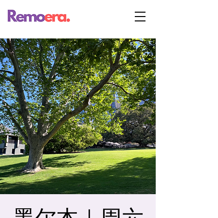
墨尔本｜周六